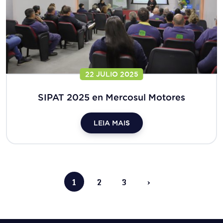
22 JULIO 2025
SIPAT 2025 en Mercosul Motores
LEIA MAIS
1
2
3
›